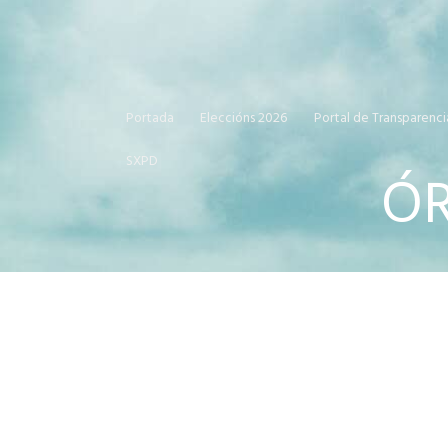
Portada
Eleccións 2026
Portal de Transparenci
SXPD
ÓR