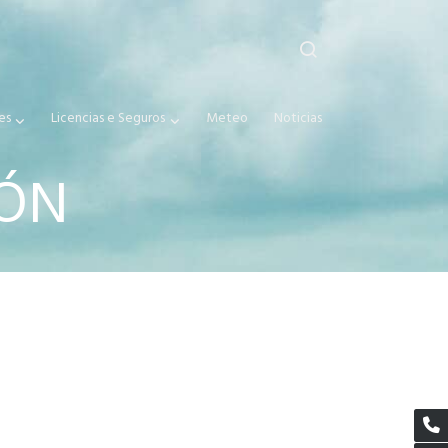
es
Licencias e Seguros
Meteo
Noticias
IÓN