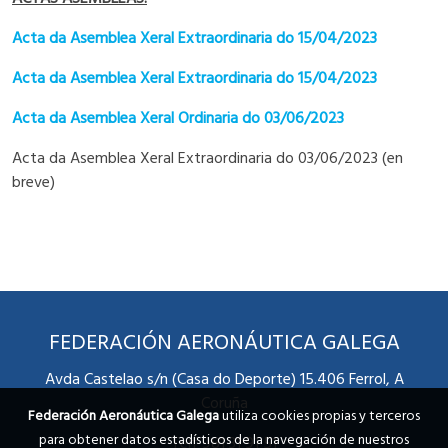
Acta da Asemblea Xeral Extraordinaria do 15/04/2023
Acta da Asemblea Xeral Extraordinaria do 15/04/2023
Acta da Asemblea Xeral Ordinaria do 03/06/2023
Acta da Asemblea Xeral Extraordinaria do 03/06/2023 (en
breve)
FEDERACIÓN AERONÁUTICA GALEGA
Avda Castelao s/n (Casa do Deporte) 15.406 Ferrol, A
Coruña
Federación Aeronáutica Galega
utiliza cookies propias y terceros
para obtener datos estadísticos de la navegación de nuestros
Telf 981 31 91 51