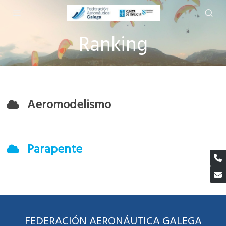
Ranking
Aeromodelismo
Parapente
FEDERACIÓN AERONÁUTICA GALEGA