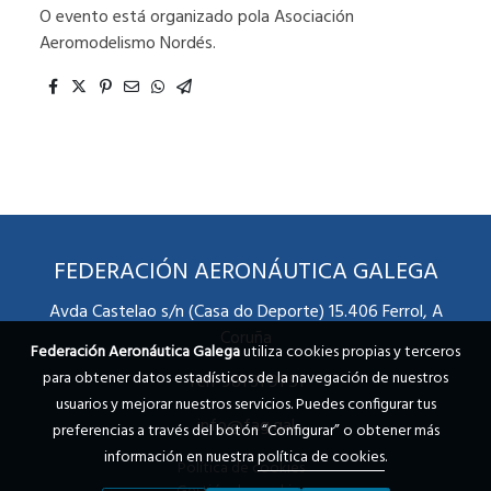
O evento está organizado pola Asociación
Aeromodelismo Nordés.
FEDERACIÓN AERONÁUTICA GALEGA
Avda Castelao s/n (Casa do Deporte) 15.406 Ferrol, A
Coruña
Federación Aeronáutica Galega
utiliza cookies propias y terceros
para obtener datos estadísticos de la navegación de nuestros
Telf 981 31 91 51
usuarios y mejorar nuestros servicios. Puedes configurar tus
info@fag.gal
preferencias a través del botón “Configurar” o obtener más
información en nuestra
política de cookies
.
Política de cookies