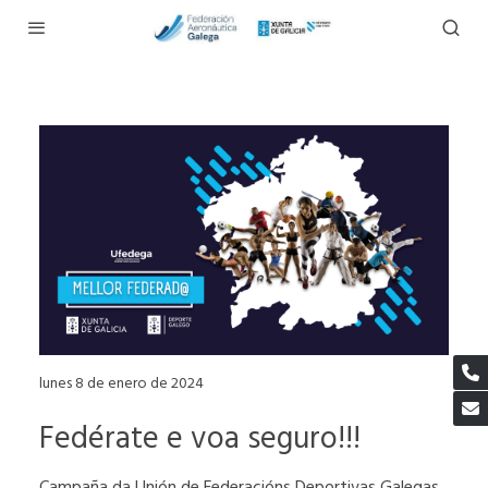
lunes 8 de enero de 2024
Fedérate e voa seguro!!!
Campaña da Unión de Federacións Deportivas Galegas