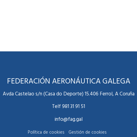
FEDERACIÓN AERONÁUTICA GALEGA
Avda Castelao s/n (Casa do Deporte) 15.406 Ferrol, A Coruña
Telf 981 31 91 51
info@fag.gal
Política de cookies
Gestión de cookies