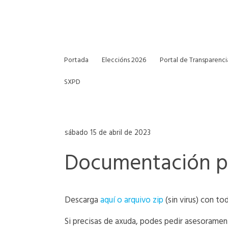
Portada
Eleccións 2026
Portal de Transparenci
SXPD
sábado 15 de abril de 2023
Documentación pa
Descarga
aquí o arquivo zip
(sin virus) con to
Si precisas de axuda, podes pedir asesoram