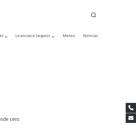
es
Licencias e Seguros
Meteo
Noticias
esde cero.