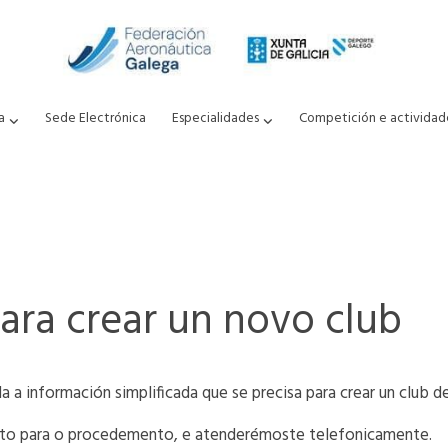
a
Sede Electrónica
Especialidades
Competición e actividad
ra crear un novo club
da a información simplificada que se precisa para crear un club d
ento para o procedemento, e atenderémoste telefonicamente.