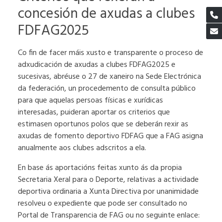
concesión de axudas a clubes
FDFAG2025
Co fin de facer máis xusto e transparente o proceso de
adxudicación de axudas a clubes FDFAG2025 e
sucesivas, abréuse o 27 de xaneiro na Sede Electrónica
da federación, un procedemento de consulta público
para que aquelas persoas físicas e xurídicas
interesadas, puideran aportar os criterios que
estimasen oportunos polos que se deberán rexir as
axudas de fomento deportivo FDFAG que a FAG asigna
anualmente aos clubes adscritos a ela.
En base ás aportacións feitas xunto ás da propia
Secretaria Xeral para o Deporte, relativas a actividade
deportiva ordinaria a Xunta Directiva por unanimidade
resolveu o expediente que pode ser consultado no
Portal de Transparencia de FAG ou no seguinte enlace: