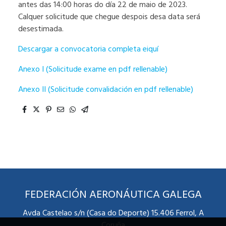
antes das 14:00 horas do día 22 de maio de 2023.
Calquer solicitude que chegue despois desa data será
desestimada.
Descargar a convocatoria completa eiquí
Anexo I (Solicitude exame en pdf rellenable)
Anexo II (Solicitude convalidación en pdf rellenable)
FEDERACIÓN AERONÁUTICA GALEGA
Avda Castelao s/n (Casa do Deporte) 15.406 Ferrol, A
Coruña