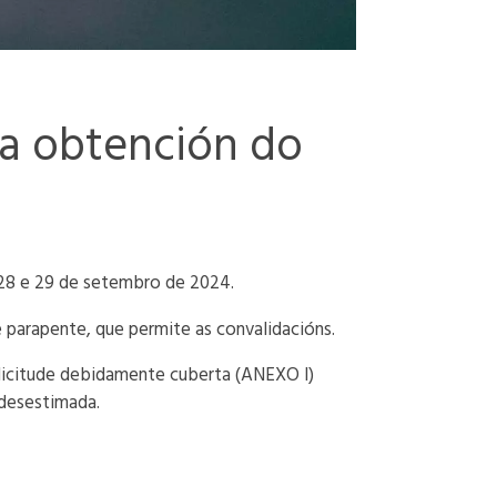
a obtención do
 28 e 29 de setembro de 2024.
e parapente, que permite as convalidacións.
solicitude debidamente cuberta (ANEXO I)
 desestimada.