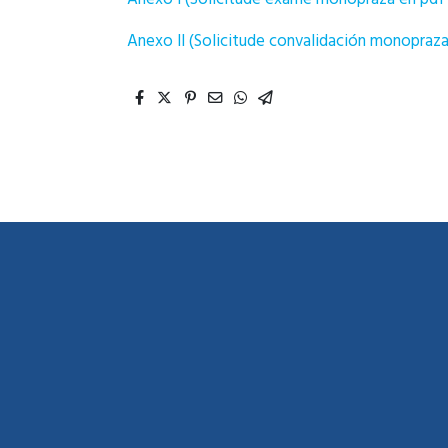
Anexo II (Solicitude convalidación monopraza