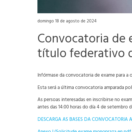
domingo 18 de agosto de 2024
Convocatoria de 
título federativo
Infórmase da convocatoria de exame para a o
Esta será a última convocatoria amparada pol
As persoas interesadas en inscribirse no exa
antes das 14:00 horas do día 4 de setembro d
DESCARGA AS BASES DA CONVOCATORIA 
Anexo I (Solicitude exame monopraza en pdf 