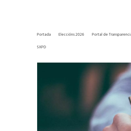
Portada
Eleccións 2026
Portal de Transparenci
SXPD