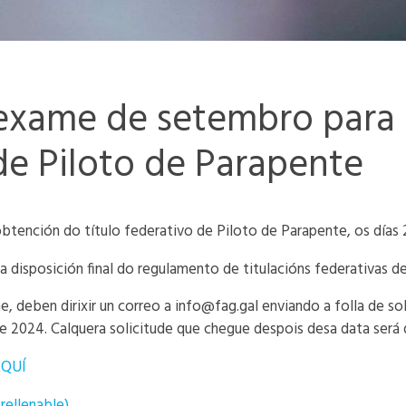
exame de setembro para 
 de Piloto de Parapente
btención do título federativo de Piloto de Parapente, os días
a disposición final do regulamento de titulacións federativas d
me, deben dirixir un correo a info@fag.gal enviando a folla de 
e 2024. Calquera solicitude que chegue despois desa data será
AQUÍ
rellenable)