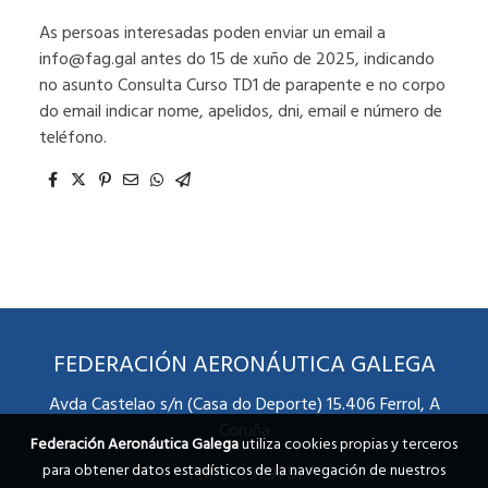
As persoas interesadas poden enviar un email a
info@fag.gal antes do 15 de xuño de 2025, indicando
no asunto Consulta Curso TD1 de parapente e no corpo
do email indicar nome, apelidos, dni, email e número de
teléfono.
FEDERACIÓN AERONÁUTICA GALEGA
Avda Castelao s/n (Casa do Deporte) 15.406 Ferrol, A
Coruña
Federación Aeronáutica Galega
utiliza cookies propias y terceros
para obtener datos estadísticos de la navegación de nuestros
Telf 981 31 91 51