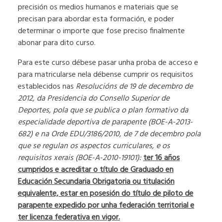
precisión os medios humanos e materiais que se
precisan para abordar esta formación, e poder
determinar o importe que fose preciso finalmente
abonar para dito curso.
Para este curso débese pasar unha proba de acceso e
para matricularse nela débense cumprir os requisitos
establecidos nas
Resolucións de 19 de decembro de
2012, da Presidencia do Consello Superior de
Deportes
, pola que se publica o plan formativo da
especialidade deportiva de parapente (BOE-A-2013-
682) e na Orde EDU/3186/2010, de 7 de decembro pola
que se regulan os aspectos curriculares, e os
requisitos xerais (BOE-A-2010-19101):
ter 16 años
cumpridos e acreditar o título de Graduado en
Educación Secundaria Obrigatoria ou titulación
equivalente, estar en posesión do título de piloto de
parapente expedido por unha federación territorial e
ter licenza federativa en vigor.