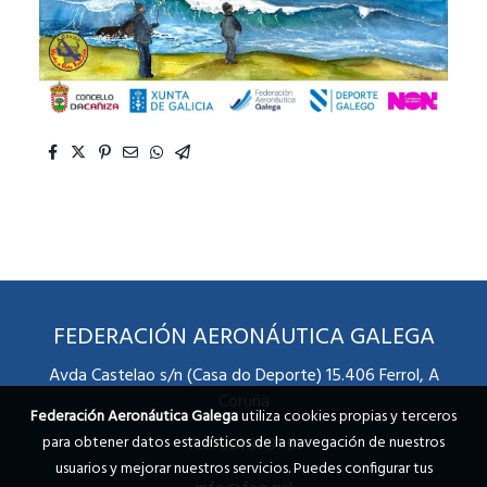
FEDERACIÓN AERONÁUTICA GALEGA
Avda Castelao s/n (Casa do Deporte) 15.406 Ferrol, A
Coruña
Federación Aeronáutica Galega
utiliza cookies propias y terceros
para obtener datos estadísticos de la navegación de nuestros
Telf 981 31 91 51
usuarios y mejorar nuestros servicios. Puedes configurar tus