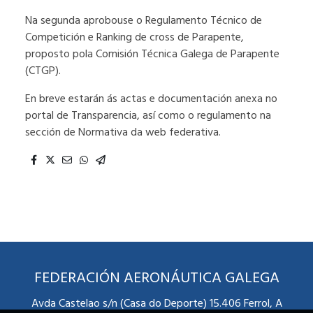
Na segunda aprobouse o Regulamento Técnico de
Competición e Ranking de cross de Parapente,
proposto pola Comisión Técnica Galega de Parapente
(CTGP).
En breve estarán ás actas e documentación anexa no
portal de Transparencia, así como o regulamento na
sección de Normativa da web federativa.
FEDERACIÓN AERONÁUTICA GALEGA
Avda Castelao s/n (Casa do Deporte) 15.406 Ferrol, A