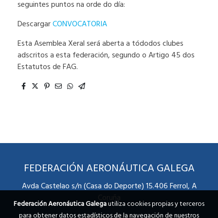
seguintes puntos na orde do día:
Descargar
CONVOCATORIA
Esta Asemblea Xeral será aberta a tódodos clubes
adscritos a esta federación, segundo o Artigo 45 dos
Estatutos de FAG.
FEDERACIÓN AERONÁUTICA GALEGA
Avda Castelao s/n (Casa do Deporte) 15.406 Ferrol, A
Coruña
Federación Aeronáutica Galega
utiliza cookies propias y terceros
para obtener datos estadísticos de la navegación de nuestros
Telf 981 31 91 51