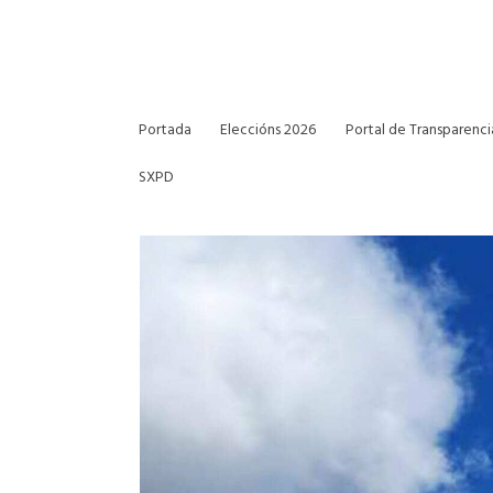
Portada
Eleccións 2026
Portal de Transparenci
SXPD