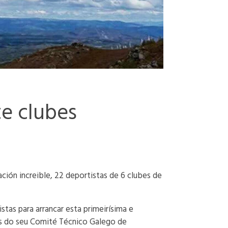
te clubes
ión increible, 22 deportistas de 6 clubes de
tas para arrancar esta primeirísima e
és do seu Comité Técnico Galego de