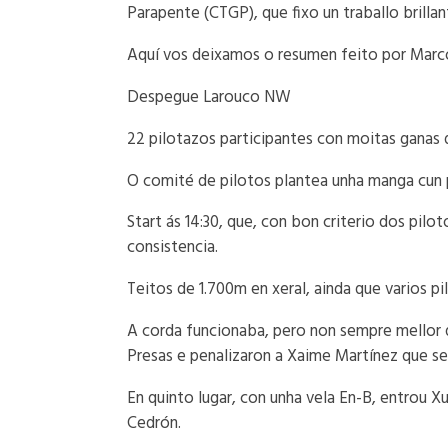
Parapente (CTGP), que fixo un traballo brillan
Aquí vos deixamos o resumen feito por Marc
Despegue Larouco NW
22 pilotazos participantes con moitas ganas d
O comité de pilotos plantea unha manga cun p
Start ás 14:30, que, con bon criterio dos pil
consistencia.
Teitos de 1.700m en xeral, ainda que varios 
A corda funcionaba, pero non sempre mellor q
Presas e penalizaron a Xaime Martínez que se 
En quinto lugar, con unha vela En-B, entrou Xu
Cedrón.