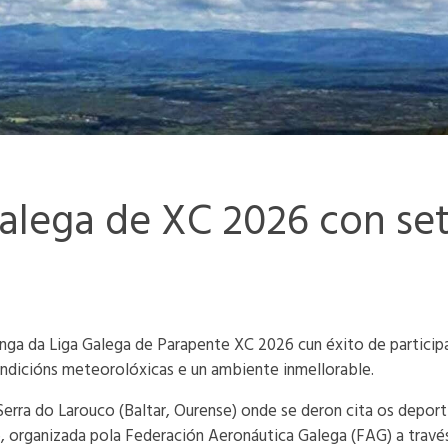
alega de XC 2026 con se
ga da Liga Galega de Parapente XC 2026 cun éxito de participac
ondicións meteorolóxicas e un ambiente inmellorable.
rra do Larouco (Baltar, Ourense) onde se deron cita os deportis
, organizada pola Federación Aeronáutica Galega (FAG) a trav