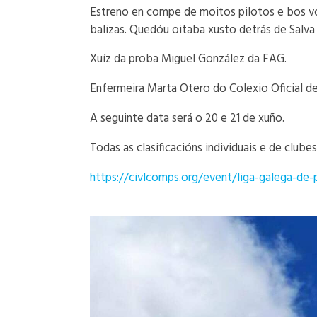
Estreno en compe de moitos pilotos e bos vo
balizas. Quedóu oitaba xusto detrás de Salva
Xuíz da proba Miguel González da FAG.
Enfermeira Marta Otero do Colexio Oficial d
A seguinte data será o 20 e 21 de xuño.
Todas as clasificacións individuais e de clube
https://civlcomps.org/event/liga-galega-de