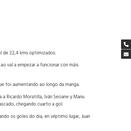
al de 22,4 kms optimizados.
o ao val a empezar a funcionar con máis
 que foi aumentando ao longo da manga.
a a Ricardo Moratilla, Iván Seoane y Manu
tascado, chegando cuarto a gol.
rando os goles do dia, en séptimo lugar, Juan